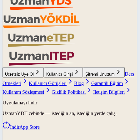
Ders
Ücretsiz Üye Ol
Kullanıcı Girişi
Şifremi Unuttum
Örnekleri
Kullanıcı Görüşleri
Blog
Garantili Eğitim
Kullanım Sözleşmesi
Gizlilik Politikası
İletişim Bilgileri
Uygulamayı indir
UzmanYDT
cebinde — istediğin an, istediğin yerde çalış.
İndir
App Store