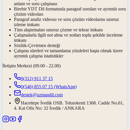
anlam ve soru çalışması
Birebir YDT Dil formatında paragraf soruları ve ayrıntılı soru
çözüm videoları
Paragraf analiz videosu ve soru çözüm videolarını sınırsız
izleme imkanı
Tüm alıştırmaları sınırsız çözme ve tekrar imkanı
Çalışmalarla ilgili not alma ve notları toplu şekilde inceleme
imkanı
Sözlük-Çevirmen desteği
Çalışma süreleri ve tamamlama yüzdeleri başta olmak üzere
ayrıntılı çalışma istatistikler
İletişim Merkezi (09.00 - 22.00)
0(312) 911 37 15
0(546) 855 07 15
(WhatsApp)
destek@uzmandil.com
Hacettepe İvedik OSB. Teknokenti 1368. Cadde No.61,
4. Kat Ofis No: 32 İvedik / ANKARA