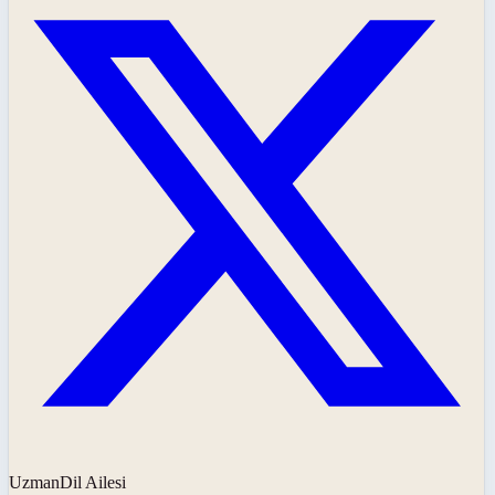
UzmanDil Ailesi