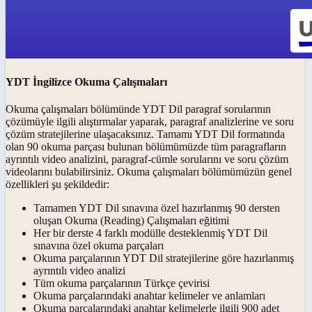
YDT İngilizce Okuma Çalışmaları
Okuma çalışmaları bölümünde YDT Dil paragraf sorularının
çözümüyle ilgili alıştırmalar yaparak, paragraf analizlerine ve soru
çözüm stratejilerine ulaşacaksınız. Tamamı YDT Dil formatında
olan 90 okuma parçası bulunan bölümümüzde tüm paragrafların
ayrıntılı video analizini, paragraf-cümle sorularını ve soru çözüm
videolarını bulabilirsiniz. Okuma çalışmaları bölümümüzün genel
özellikleri şu şekildedir:
Tamamen YDT Dil sınavına özel hazırlanmış 90 dersten
oluşan Okuma (Reading) Çalışmaları eğitimi
Her bir derste 4 farklı modülle desteklenmiş YDT Dil
sınavına özel okuma parçaları
Okuma parçalarının YDT Dil stratejilerine göre hazırlanmış
ayrıntılı video analizi
Tüm okuma parçalarının Türkçe çevirisi
Okuma parçalarındaki anahtar kelimeler ve anlamları
Okuma parçalarındaki anahtar kelimelerle ilgili 900 adet